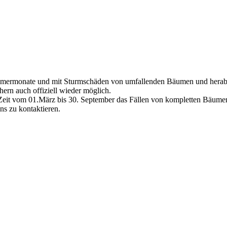
ommermonate und mit Sturmschäden von umfallenden Bäumen und herab
ern auch offiziell wieder möglich.
 Zeit vom 01.März bis 30. September das Fällen von kompletten Bäumen
uns zu kontaktieren.