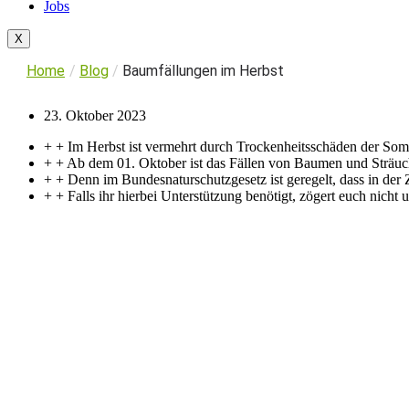
Jobs
X
Home
/
Blog
/
Baumfällungen im Herbst
23. Oktober 2023
+ + Im Herbst ist vermehrt durch Trockenheitsschäden der S
+ + Ab dem 01. Oktober ist das Fällen von Baumen und Sträuch
+ + Denn im Bundesnaturschutzgesetz ist geregelt, dass in der
+ + Falls ihr hierbei Unterstützung benötigt, zögert euch nicht 