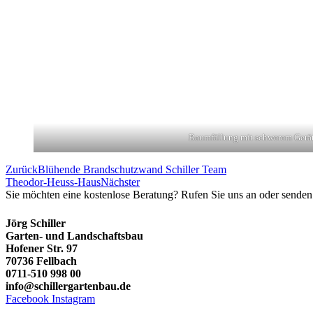
Baumfällung mit schwerem Gerä
Zurück
Blühende Brandschutzwand Schiller Team
Theodor-Heuss-Haus
Nächster
Sie möchten eine kostenlose Beratung? Rufen Sie uns an oder senden
Jörg Schiller
Garten- und Landschaftsbau
Hofener Str. 97
70736 Fellbach
0711-510 998 00
info@schillergartenbau.de
Facebook
Instagram