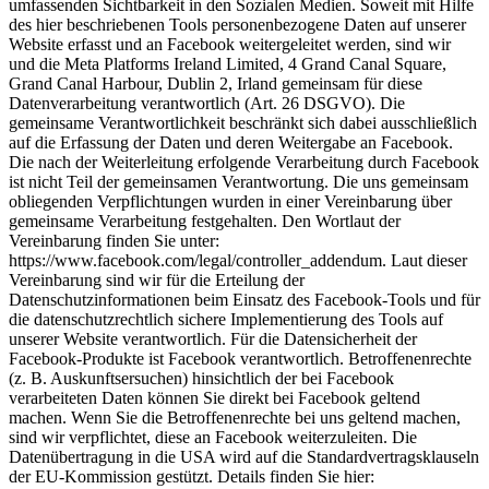
umfassenden Sichtbarkeit in den Sozialen Medien. Soweit mit Hilfe
des hier beschriebenen Tools personenbezogene Daten auf unserer
Website erfasst und an Facebook weitergeleitet werden, sind wir
und die Meta Platforms Ireland Limited, 4 Grand Canal Square,
Grand Canal Harbour, Dublin 2, Irland gemeinsam für diese
Datenverarbeitung verantwortlich (Art. 26 DSGVO). Die
gemeinsame Verantwortlichkeit beschränkt sich dabei ausschließlich
auf die Erfassung der Daten und deren Weitergabe an Facebook.
Die nach der Weiterleitung erfolgende Verarbeitung durch Facebook
ist nicht Teil der gemeinsamen Verantwortung. Die uns gemeinsam
obliegenden Verpflichtungen wurden in einer Vereinbarung über
gemeinsame Verarbeitung festgehalten. Den Wortlaut der
Vereinbarung finden Sie unter:
https://www.facebook.com/legal/controller_addendum. Laut dieser
Vereinbarung sind wir für die Erteilung der
Datenschutzinformationen beim Einsatz des Facebook-Tools und für
die datenschutzrechtlich sichere Implementierung des Tools auf
unserer Website verantwortlich. Für die Datensicherheit der
Facebook-Produkte ist Facebook verantwortlich. Betroffenenrechte
(z. B. Auskunftsersuchen) hinsichtlich der bei Facebook
verarbeiteten Daten können Sie direkt bei Facebook geltend
machen. Wenn Sie die Betroffenenrechte bei uns geltend machen,
sind wir verpflichtet, diese an Facebook weiterzuleiten. Die
Datenübertragung in die USA wird auf die Standardvertragsklauseln
der EU-Kommission gestützt. Details finden Sie hier: