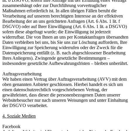
lit. b DSGVO, sofern Ihre Anfrage mit der Erfüllung eines Vertrags
zusammenhängt oder zur Durchführung vorvertraglicher
Maßnahmen erforderlich ist. In allen übrigen Fällen beruht die
Verarbeitung auf unserem berechtigten Interesse an der effektiven
Bearbeitung der an uns gerichteten Anfragen (Art. 6 Abs. 1 lit. f
DSGVO) oder auf Ihrer Einwilligung (Art. 6 Abs. 1 lit. a DSGVO)
sofern diese abgefragt wurde; die Einwilligung ist jederzeit
widerrufbar. Die von Ihnen an uns per Kontaktanfragen übersandten
Daten verbleiben bei uns, bis Sie uns zur Löschung auffordern, Ihre
Einwilligung zur Speicherung widerrufen oder der Zweck für die
Datenspeicherung entfällt (z. B. nach abgeschlossener Bearbeitung
Ihres Anliegens). Zwingende gesetzliche Bestimmungen –
insbesondere gesetzliche Aufbewahrungsfristen – bleiben unberührt.
Auftragsverarbeitung
Wir haben einen Vertrag über Auftragsverarbeitung (AVV) mit dem
oben genannten Anbieter geschlossen. Hierbei handelt es sich um
einen datenschutzrechtlich vorgeschriebenen Vertrag, der
gewährleistet, dass dieser die personenbezogenen Daten unserer
Websitebesucher nur nach unseren Weisungen und unter Einhaltung
der DSGVO verarbeitet.
4. Soziale Medien
Facebook