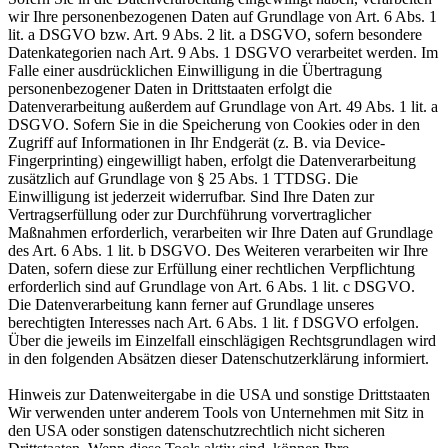
wir Ihre personenbezogenen Daten auf Grundlage von Art. 6 Abs. 1
lit. a DSGVO bzw. Art. 9 Abs. 2 lit. a DSGVO, sofern besondere
Datenkategorien nach Art. 9 Abs. 1 DSGVO verarbeitet werden. Im
Falle einer ausdrücklichen Einwilligung in die Übertragung
personenbezogener Daten in Drittstaaten erfolgt die
Datenverarbeitung außerdem auf Grundlage von Art. 49 Abs. 1 lit. a
DSGVO. Sofern Sie in die Speicherung von Cookies oder in den
Zugriff auf Informationen in Ihr Endgerät (z. B. via Device-
Fingerprinting) eingewilligt haben, erfolgt die Datenverarbeitung
zusätzlich auf Grundlage von § 25 Abs. 1 TTDSG. Die
Einwilligung ist jederzeit widerrufbar. Sind Ihre Daten zur
Vertragserfüllung oder zur Durchführung vorvertraglicher
Maßnahmen erforderlich, verarbeiten wir Ihre Daten auf Grundlage
des Art. 6 Abs. 1 lit. b DSGVO. Des Weiteren verarbeiten wir Ihre
Daten, sofern diese zur Erfüllung einer rechtlichen Verpflichtung
erforderlich sind auf Grundlage von Art. 6 Abs. 1 lit. c DSGVO.
Die Datenverarbeitung kann ferner auf Grundlage unseres
berechtigten Interesses nach Art. 6 Abs. 1 lit. f DSGVO erfolgen.
Über die jeweils im Einzelfall einschlägigen Rechtsgrundlagen wird
in den folgenden Absätzen dieser Datenschutzerklärung informiert.
Hinweis zur Datenweitergabe in die USA und sonstige Drittstaaten
Wir verwenden unter anderem Tools von Unternehmen mit Sitz in
den USA oder sonstigen datenschutzrechtlich nicht sicheren