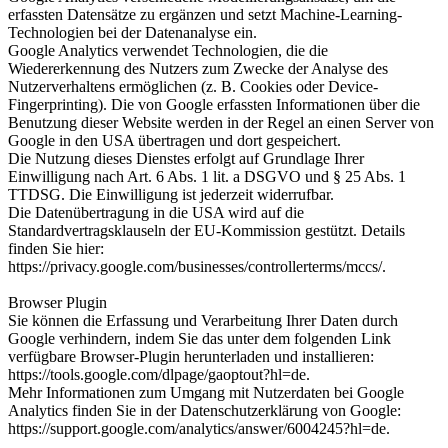
erfassten Datensätze zu ergänzen und setzt Machine-Learning-
Technologien bei der Datenanalyse ein.
Google Analytics verwendet Technologien, die die
Wiedererkennung des Nutzers zum Zwecke der Analyse des
Nutzerverhaltens ermöglichen (z. B. Cookies oder Device-
Fingerprinting). Die von Google erfassten Informationen über die
Benutzung dieser Website werden in der Regel an einen Server von
Google in den USA übertragen und dort gespeichert.
Die Nutzung dieses Dienstes erfolgt auf Grundlage Ihrer
Einwilligung nach Art. 6 Abs. 1 lit. a DSGVO und § 25 Abs. 1
TTDSG. Die Einwilligung ist jederzeit widerrufbar.
Die Datenübertragung in die USA wird auf die
Standardvertragsklauseln der EU-Kommission gestützt. Details
finden Sie hier:
https://privacy.google.com/businesses/controllerterms/mccs/.
Browser Plugin
Sie können die Erfassung und Verarbeitung Ihrer Daten durch
Google verhindern, indem Sie das unter dem folgenden Link
verfügbare Browser-Plugin herunterladen und installieren:
https://tools.google.com/dlpage/gaoptout?hl=de.
Mehr Informationen zum Umgang mit Nutzerdaten bei Google
Analytics finden Sie in der Datenschutzerklärung von Google:
https://support.google.com/analytics/answer/6004245?hl=de.