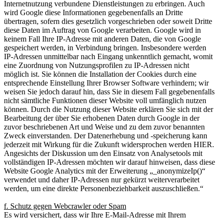
Internetnutzung verbundene Dienstleistungen zu erbringen. Auch
wird Google diese Informationen gegebenenfalls an Dritte
übertragen, sofern dies gesetzlich vorgeschrieben oder soweit Dritte
diese Daten im Auftrag von Google verarbeiten. Google wird in
keinem Fall Ihre IP-Adresse mit anderen Daten, die von Google
gespeichert werden, in Verbindung bringen. Insbesondere werden
IP-Adressen unmittelbar nach Eingang unkenntlich gemacht, womit
eine Zuordnung von Nutzungsprofilen zu IP-Adressen nicht
möglich ist. Sie können die Installation der Cookies durch eine
entsprechende Einstellung Ihrer Browser Software verhindern; wir
weisen Sie jedoch darauf hin, dass Sie in diesem Fall gegebenenfalls
nicht sämtliche Funktionen dieser Website voll umfänglich nutzen
können. Durch die Nutzung dieser Website erklären Sie sich mit der
Bearbeitung der über Sie erhobenen Daten durch Google in der
zuvor beschriebenen Art und Weise und zu dem zuvor benannten
Zweck einverstanden. Der Datenerhebung und -speicherung kann
jederzeit mit Wirkung für die Zukunft widersprochen werden HIER.
Angesichts der Diskussion um den Einsatz von Analysetools mit
vollständigen IP-Adressen möchten wir darauf hinweisen, dass diese
Website Google Analytics mit der Erweiterung „_anonymizeIp()“
verwendet und daher IP-Adressen nur gekürzt weiterverarbeitet
werden, um eine direkte Personenbeziehbarkeit auszuschließen.“
f. Schutz gegen Webcrawler oder Spam
Es wird versichert, dass wir Ihre E-Mail-Adresse mit Ihrem