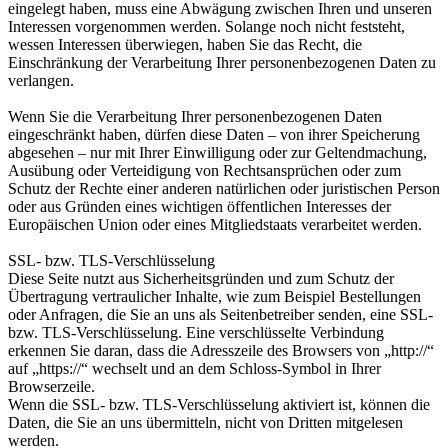
eingelegt haben, muss eine Abwägung zwischen Ihren und unseren
Interessen vorgenommen werden. Solange noch nicht feststeht,
wessen Interessen überwiegen, haben Sie das Recht, die
Einschränkung der Verarbeitung Ihrer personenbezogenen Daten zu
verlangen.
Wenn Sie die Verarbeitung Ihrer personenbezogenen Daten
eingeschränkt haben, dürfen diese Daten – von ihrer Speicherung
abgesehen – nur mit Ihrer Einwilligung oder zur Geltendmachung,
Ausübung oder Verteidigung von Rechtsansprüchen oder zum
Schutz der Rechte einer anderen natürlichen oder juristischen Person
oder aus Gründen eines wichtigen öffentlichen Interesses der
Europäischen Union oder eines Mitgliedstaats verarbeitet werden.
SSL- bzw. TLS-Verschlüsselung
Diese Seite nutzt aus Sicherheitsgründen und zum Schutz der
Übertragung vertraulicher Inhalte, wie zum Beispiel Bestellungen
oder Anfragen, die Sie an uns als Seitenbetreiber senden, eine SSL-
bzw. TLS-Verschlüsselung. Eine verschlüsselte Verbindung
erkennen Sie daran, dass die Adresszeile des Browsers von „http://“
auf „https://“ wechselt und an dem Schloss-Symbol in Ihrer
Browserzeile.
Wenn die SSL- bzw. TLS-Verschlüsselung aktiviert ist, können die
Daten, die Sie an uns übermitteln, nicht von Dritten mitgelesen
werden.