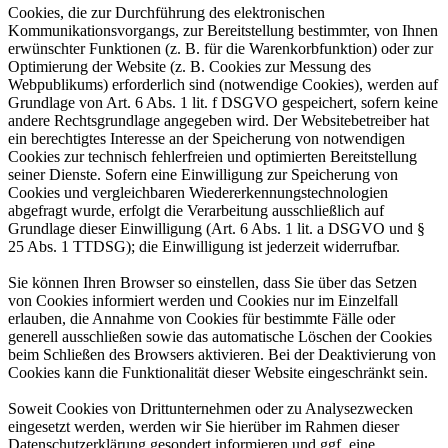
Cookies, die zur Durchführung des elektronischen
Kommunikationsvorgangs, zur Bereitstellung bestimmter, von Ihnen
erwünschter Funktionen (z. B. für die Warenkorbfunktion) oder zur
Optimierung der Website (z. B. Cookies zur Messung des
Webpublikums) erforderlich sind (notwendige Cookies), werden auf
Grundlage von Art. 6 Abs. 1 lit. f DSGVO gespeichert, sofern keine
andere Rechtsgrundlage angegeben wird. Der Websitebetreiber hat
ein berechtigtes Interesse an der Speicherung von notwendigen
Cookies zur technisch fehlerfreien und optimierten Bereitstellung
seiner Dienste. Sofern eine Einwilligung zur Speicherung von
Cookies und vergleichbaren Wiedererkennungstechnologien
abgefragt wurde, erfolgt die Verarbeitung ausschließlich auf
Grundlage dieser Einwilligung (Art. 6 Abs. 1 lit. a DSGVO und §
25 Abs. 1 TTDSG); die Einwilligung ist jederzeit widerrufbar.
Sie können Ihren Browser so einstellen, dass Sie über das Setzen
von Cookies informiert werden und Cookies nur im Einzelfall
erlauben, die Annahme von Cookies für bestimmte Fälle oder
generell ausschließen sowie das automatische Löschen der Cookies
beim Schließen des Browsers aktivieren. Bei der Deaktivierung von
Cookies kann die Funktionalität dieser Website eingeschränkt sein.
Soweit Cookies von Drittunternehmen oder zu Analysezwecken
eingesetzt werden, werden wir Sie hierüber im Rahmen dieser
Datenschutzerklärung gesondert informieren und ggf. eine