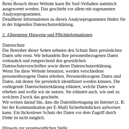
Beim Besuch dieser Website kann Ihr Surf-Verhalten statistisch
ausgewertet werden. Das geschieht vor allem mit sogenannten
Analyseprogrammen.
Detaillierte Informationen zu diesen Analyseprogrammen finden Sie
in der folgenden Datenschutzerklärung.
2. Allgemeine Hinweise und Pflichtinformationen
Datenschutz
Die Betreiber dieser Seiten nehmen den Schutz Ihrer persönlichen
Daten sehr ernst. Wir behandeln Ihre personenbezogenen Daten
vertraulich und entsprechend den gesetzlichen
Datenschutzvorschriften sowie dieser Datenschutzerklärung.
Wenn Sie diese Website benutzen, werden verschiedene
personenbezogene Daten erhoben. Personenbezogene Daten sind
Daten, mit denen Sie persönlich identifiziert werden können. Die
vorliegende Datenschutzerklärung erläutert, welche Daten wir
erheben und wofür wir sie nutzen. Sie erläutert auch, wie und zu
welchem Zweck das geschieht.
Wir weisen darauf hin, dass die Datenübertragung im Internet (z. B.
bei der Kommunikation per E-Mail) Sicherheitslücken aufweisen
kann. Ein lückenloser Schutz der Daten vor dem Zugriff durch
Dritte ist nicht möglich.
Hinweis zur verantwortlichen Stelle