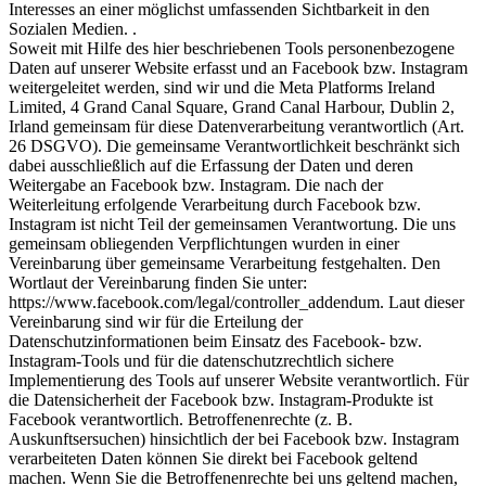
Interesses an einer möglichst umfassenden Sichtbarkeit in den
Sozialen Medien. .
Soweit mit Hilfe des hier beschriebenen Tools personenbezogene
Daten auf unserer Website erfasst und an Facebook bzw. Instagram
weitergeleitet werden, sind wir und die Meta Platforms Ireland
Limited, 4 Grand Canal Square, Grand Canal Harbour, Dublin 2,
Irland gemeinsam für diese Datenverarbeitung verantwortlich (Art.
26 DSGVO). Die gemeinsame Verantwortlichkeit beschränkt sich
dabei ausschließlich auf die Erfassung der Daten und deren
Weitergabe an Facebook bzw. Instagram. Die nach der
Weiterleitung erfolgende Verarbeitung durch Facebook bzw.
Instagram ist nicht Teil der gemeinsamen Verantwortung. Die uns
gemeinsam obliegenden Verpflichtungen wurden in einer
Vereinbarung über gemeinsame Verarbeitung festgehalten. Den
Wortlaut der Vereinbarung finden Sie unter:
https://www.facebook.com/legal/controller_addendum. Laut dieser
Vereinbarung sind wir für die Erteilung der
Datenschutzinformationen beim Einsatz des Facebook- bzw.
Instagram-Tools und für die datenschutzrechtlich sichere
Implementierung des Tools auf unserer Website verantwortlich. Für
die Datensicherheit der Facebook bzw. Instagram-Produkte ist
Facebook verantwortlich. Betroffenenrechte (z. B.
Auskunftsersuchen) hinsichtlich der bei Facebook bzw. Instagram
verarbeiteten Daten können Sie direkt bei Facebook geltend
machen. Wenn Sie die Betroffenenrechte bei uns geltend machen,