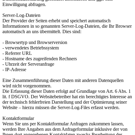
Einwilligung abfragen.
Server-Log-Dateien
Der Provider der Seiten erhebt und speichert automatisch
Informationen in so genannten Server-Log-Dateien, die Ihr Browser
automatisch an uns übermittelt. Dies sind:
- Browsertyp und Browserversion
- verwendetes Betriebssystem
- Referrer URL
- Hostname des zugreifenden Rechners
- Uhrzeit der Serveranfrage
- IP-Adresse
Eine Zusammenführung dieser Daten mit anderen Datenquellen
wird nicht vorgenommen.
Die Erfassung dieser Daten erfolgt auf Grundlage von Art. 6 Abs. 1
lit. f DSGVO. Der Websitebetreiber hat ein berechtigtes Interesse an
der technisch fehlerfreien Darstellung und der Optimierung seiner
Website – hierzu müssen die Server-Log-Files erfasst werden.
Kontaktformular
Wenn Sie uns per Kontaktformular Anfragen zukommen lassen,
werden Ihre Angaben aus dem Anfrageformular inklusive der von
Ihnen dort angegebenen Kontaktdaten zwecks Bearbeitung der