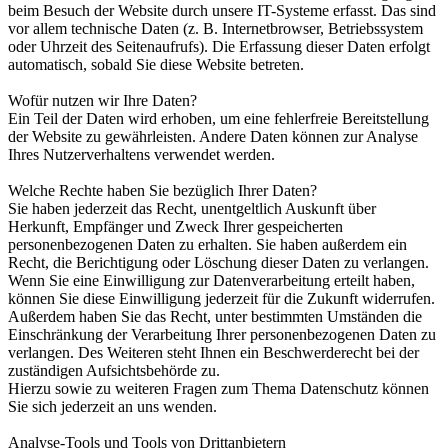
beim Besuch der Website durch unsere IT-Systeme erfasst. Das sind
vor allem technische Daten (z. B. Internetbrowser, Betriebssystem
oder Uhrzeit des Seitenaufrufs). Die Erfassung dieser Daten erfolgt
automatisch, sobald Sie diese Website betreten.
Wofür nutzen wir Ihre Daten?
Ein Teil der Daten wird erhoben, um eine fehlerfreie Bereitstellung
der Website zu gewährleisten. Andere Daten können zur Analyse
Ihres Nutzerverhaltens verwendet werden.
Welche Rechte haben Sie bezüglich Ihrer Daten?
Sie haben jederzeit das Recht, unentgeltlich Auskunft über
Herkunft, Empfänger und Zweck Ihrer gespeicherten
personenbezogenen Daten zu erhalten. Sie haben außerdem ein
Recht, die Berichtigung oder Löschung dieser Daten zu verlangen.
Wenn Sie eine Einwilligung zur Datenverarbeitung erteilt haben,
können Sie diese Einwilligung jederzeit für die Zukunft widerrufen.
Außerdem haben Sie das Recht, unter bestimmten Umständen die
Einschränkung der Verarbeitung Ihrer personenbezogenen Daten zu
verlangen. Des Weiteren steht Ihnen ein Beschwerderecht bei der
zuständigen Aufsichtsbehörde zu.
Hierzu sowie zu weiteren Fragen zum Thema Datenschutz können
Sie sich jederzeit an uns wenden.
Analyse-Tools und Tools von Drittanbietern