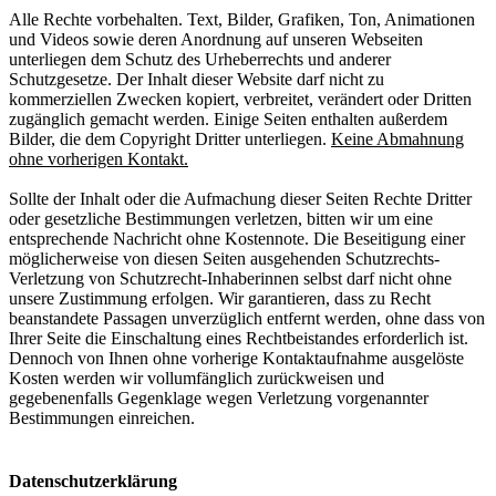
Alle Rechte vorbehalten. Text, Bilder, Grafiken, Ton, Animationen
und Videos sowie deren Anordnung auf unseren Webseiten
unterliegen dem Schutz des Urheberrechts und anderer
Schutzgesetze. Der Inhalt dieser Website darf nicht zu
kommerziellen Zwecken kopiert, verbreitet, verändert oder Dritten
zugänglich gemacht werden. Einige Seiten enthalten außerdem
Bilder, die dem Copyright Dritter unterliegen.
Keine Abmahnung
ohne vorherigen Kontakt.
Sollte der Inhalt oder die Aufmachung dieser Seiten Rechte Dritter
oder gesetzliche Bestimmungen verletzen, bitten wir um eine
entsprechende Nachricht ohne Kostennote. Die Beseitigung einer
möglicherweise von diesen Seiten ausgehenden Schutzrechts-
Verletzung von Schutzrecht-Inhaberinnen selbst darf nicht ohne
unsere Zustimmung erfolgen. Wir garantieren, dass zu Recht
beanstandete Passagen unverzüglich entfernt werden, ohne dass von
Ihrer Seite die Einschaltung eines Rechtbeistandes erforderlich ist.
Dennoch von Ihnen ohne vorherige Kontaktaufnahme ausgelöste
Kosten werden wir vollumfänglich zurückweisen und
gegebenenfalls Gegenklage wegen Verletzung vorgenannter
Bestimmungen einreichen.
Datenschutzerklärung