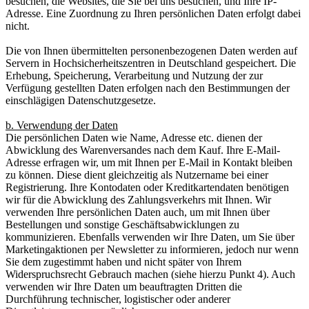
besuchen, die Websites, die Sie bei uns besuchen, und Ihre IP-
Adresse. Eine Zuordnung zu Ihren persönlichen Daten erfolgt dabei
nicht.
Die von Ihnen übermittelten personenbezogenen Daten werden auf
Servern in Hochsicherheitszentren in Deutschland gespeichert. Die
Erhebung, Speicherung, Verarbeitung und Nutzung der zur
Verfügung gestellten Daten erfolgen nach den Bestimmungen der
einschlägigen Datenschutzgesetze.
b. Verwendung der Daten
Die persönlichen Daten wie Name, Adresse etc. dienen der
Abwicklung des Warenversandes nach dem Kauf. Ihre E-Mail-
Adresse erfragen wir, um mit Ihnen per E-Mail in Kontakt bleiben
zu können. Diese dient gleichzeitig als Nutzername bei einer
Registrierung. Ihre Kontodaten oder Kreditkartendaten benötigen
wir für die Abwicklung des Zahlungsverkehrs mit Ihnen. Wir
verwenden Ihre persönlichen Daten auch, um mit Ihnen über
Bestellungen und sonstige Geschäftsabwicklungen zu
kommunizieren. Ebenfalls verwenden wir Ihre Daten, um Sie über
Marketingaktionen per Newsletter zu informieren, jedoch nur wenn
Sie dem zugestimmt haben und nicht später von Ihrem
Widerspruchsrecht Gebrauch machen (siehe hierzu Punkt 4). Auch
verwenden wir Ihre Daten um beauftragten Dritten die
Durchführung technischer, logistischer oder anderer