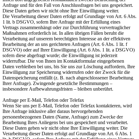
Anfrage und für den Fall von Anschlussfragen bei uns gespeichert.
Diese Daten geben wir nicht ohne Ihre Einwilligung weiter.
Die Verarbeitung dieser Daten erfolgt auf Grundlage von Art. 6 Abs.
1 lit. b DSGVO, sofern Ihre Anfrage mit der Erfüllung eines
Vertrags zusammenhängt oder zur Durchführung vorvertraglicher
Maßnahmen erforderlich ist. In allen übrigen Fällen beruht die
Verarbeitung auf unserem berechtigten Interesse an der effektiven
Bearbeitung der an uns gerichteten Anfragen (Art. 6 Abs. 1 lit. f
DSGVO) oder auf Ihrer Einwilligung (Art. 6 Abs. 1 lit. a DSGVO)
sofern diese abgefragt wurde; die Einwilligung ist jederzeit
widerrufbar. Die von Ihnen im Kontaktformular eingegebenen
Daten verbleiben bei uns, bis Sie uns zur Löschung auffordern, Ihre
Einwilligung zur Speicherung widerrufen oder der Zweck für die
Datenspeicherung entfällt (z. B. nach abgeschlossener Bearbeitung
Ihrer Anfrage). Zwingende gesetzliche Bestimmungen –
insbesondere Aufbewahrungsfristen – bleiben unberührt.
Anfrage per E-Mail, Telefon oder Telefax
Wenn Sie uns per E-Mail, Telefon oder Telefax kontaktieren, wird
Ihre Anfrage inklusive aller daraus hervorgehenden
personenbezogenen Daten (Name, Anfrage) zum Zwecke der
Bearbeitung Ihres Anliegens bei uns gespeichert und verarbeitet.
Diese Daten geben wir nicht ohne Ihre Einwilligung weiter. Die
Verarbeitung dieser Daten erfolgt auf Grundlage von Art. 6 Abs. 1