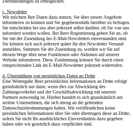
Dienstleistungen zu ermöglichen.
c. Newsletter
Wir möchten Ihre Daten dazu nutzen, Sie über unsere Angebote
informieren zu können und Sie gegebenenfalls hierüber zu befragen.
Sie entscheiden bei uns aber jederzeit selbst darüber, ob Sie von uns
informiert werden wollen. Bei Ihrer Registrierung geben Sie an, ob
Sie mit der Zusendung des E-Mail-Newsletters einverstanden sind.
Sie können sich auch jederzeit später für den Newsletter Versand
anmelden. Stimmen Sie der Zusendung zu, werden wir Sie auf
diesem Wege über neue Funktionen oder Aktionen auf unserer
Website informieren. Diese Zustimmung können Sie durch einen
entsprechenden Link im E-Mail-Newsletter jederzeit widerrufen.
d. Übermittlung von persönlichen Daten an Dritte
Eine Weitergabe Ihrer persönlichen Informationen an Dritte erfolgt
grundsätzlich nur dann, wenn dies zur Abwicklung des
Zahlungsverkehrs und der Geschäftsabwicklung mit unseren
Partnern notwendig ist. Hierbei handelt es sich grundsätzlich um
seriöse Unternehmen, die sich streng an die geltenden
Datenschutzbestimmungen halten. Wir veröffentlichen keine
persönlichen Informationen über Sie oder übertragen diese an Dritte,
sofern Sie nicht Ihr ausdrückliches Einverständnis dazu gegeben
haben oder wir gesetzlich dazu verpflichtet sind.