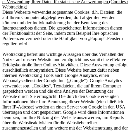
e. Verwendung Ihrer Daten für statistische Auswertungen (Cookies /
Webtracking)
Diese Webseite verwendet sogenannte Cookies, d.h. Dateien, die
auf Ihrem Computer abgelegt werden, dort abgerufen werden
können und der Individualisierung bei der Benutzung des
Internetangebots dienen. Die gespeicherten Informationen dienen
der Funktionalität der Seite, indem zum Beispiel Ihre optischen
Präferenzen vermerkt oder die Häufigkeit von „Pop-up“-Fenstern
reguliert wird.
Webtracking liefert uns wichtige Aussagen über das Verhalten der
Nutzer auf unserer Website und ermöglicht uns somit eine effektive
Erfolgskontrolle Ihrer Online-Aktivitäten. Diese Auswertung erfolgt
ausschließlich anonymisiert. Diese Website benutzt dafür neben
internen Webtracking-Tools auch Google Analytics, einen
Webanalysedienst der Google Inc. („Google“). Google Analytics
verwendet sog. „Cookies“, Textdateien, die auf Ihrem Computer
gespeichert werden und die eine Analyse der Benutzung der
Website durch Sie ermöglicht. Die durch den Cookie erzeugten
Informationen über Ihre Benutzung dieser Website (einschließlich
Ihrer IP-Adresse) werden an einen Server von Google in den USA
übertragen und dort gespeichert. Google wird diese Informationen
benutzen, um Ihre Nutzung der Website auszuwerten, um Reports
über die Websiteaktivitäten für die Websitebetreiber
zusammenzustellen und um weitere mit der Websitenutzung und der