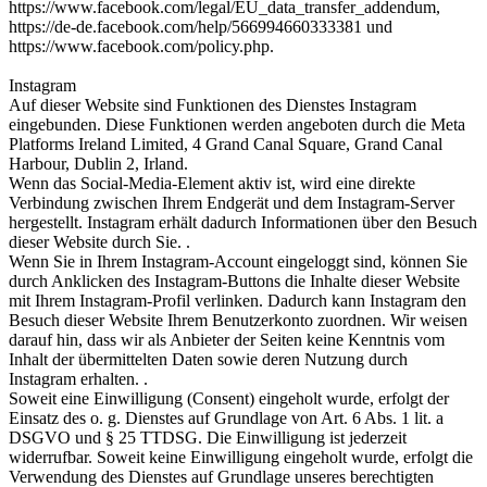
https://www.facebook.com/legal/EU_data_transfer_addendum,
https://de-de.facebook.com/help/566994660333381 und
https://www.facebook.com/policy.php.
Instagram
Auf dieser Website sind Funktionen des Dienstes Instagram
eingebunden. Diese Funktionen werden angeboten durch die Meta
Platforms Ireland Limited, 4 Grand Canal Square, Grand Canal
Harbour, Dublin 2, Irland.
Wenn das Social-Media-Element aktiv ist, wird eine direkte
Verbindung zwischen Ihrem Endgerät und dem Instagram-Server
hergestellt. Instagram erhält dadurch Informationen über den Besuch
dieser Website durch Sie. .
Wenn Sie in Ihrem Instagram-Account eingeloggt sind, können Sie
durch Anklicken des Instagram-Buttons die Inhalte dieser Website
mit Ihrem Instagram-Profil verlinken. Dadurch kann Instagram den
Besuch dieser Website Ihrem Benutzerkonto zuordnen. Wir weisen
darauf hin, dass wir als Anbieter der Seiten keine Kenntnis vom
Inhalt der übermittelten Daten sowie deren Nutzung durch
Instagram erhalten. .
Soweit eine Einwilligung (Consent) eingeholt wurde, erfolgt der
Einsatz des o. g. Dienstes auf Grundlage von Art. 6 Abs. 1 lit. a
DSGVO und § 25 TTDSG. Die Einwilligung ist jederzeit
widerrufbar. Soweit keine Einwilligung eingeholt wurde, erfolgt die
Verwendung des Dienstes auf Grundlage unseres berechtigten