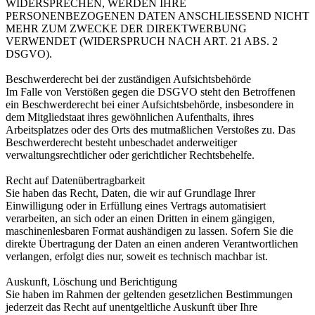
WIDERSPRECHEN, WERDEN IHRE
PERSONENBEZOGENEN DATEN ANSCHLIESSEND NICHT
MEHR ZUM ZWECKE DER DIREKTWERBUNG
VERWENDET (WIDERSPRUCH NACH ART. 21 ABS. 2
DSGVO).
Beschwerderecht bei der zuständigen Aufsichtsbehörde
Im Falle von Verstößen gegen die DSGVO steht den Betroffenen
ein Beschwerderecht bei einer Aufsichtsbehörde, insbesondere in
dem Mitgliedstaat ihres gewöhnlichen Aufenthalts, ihres
Arbeitsplatzes oder des Orts des mutmaßlichen Verstoßes zu. Das
Beschwerderecht besteht unbeschadet anderweitiger
verwaltungsrechtlicher oder gerichtlicher Rechtsbehelfe.
Recht auf Datenübertragbarkeit
Sie haben das Recht, Daten, die wir auf Grundlage Ihrer
Einwilligung oder in Erfüllung eines Vertrags automatisiert
verarbeiten, an sich oder an einen Dritten in einem gängigen,
maschinenlesbaren Format aushändigen zu lassen. Sofern Sie die
direkte Übertragung der Daten an einen anderen Verantwortlichen
verlangen, erfolgt dies nur, soweit es technisch machbar ist.
Auskunft, Löschung und Berichtigung
Sie haben im Rahmen der geltenden gesetzlichen Bestimmungen
jederzeit das Recht auf unentgeltliche Auskunft über Ihre