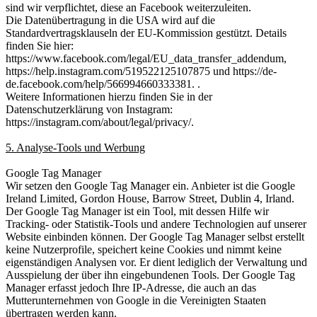
sind wir verpflichtet, diese an Facebook weiterzuleiten.
Die Datenübertragung in die USA wird auf die
Standardvertragsklauseln der EU-Kommission gestützt. Details
finden Sie hier:
https://www.facebook.com/legal/EU_data_transfer_addendum,
https://help.instagram.com/519522125107875 und https://de-
de.facebook.com/help/566994660333381. .
Weitere Informationen hierzu finden Sie in der
Datenschutzerklärung von Instagram:
https://instagram.com/about/legal/privacy/.
5. Analyse-Tools und Werbung
Google Tag Manager
Wir setzen den Google Tag Manager ein. Anbieter ist die Google
Ireland Limited, Gordon House, Barrow Street, Dublin 4, Irland.
Der Google Tag Manager ist ein Tool, mit dessen Hilfe wir
Tracking- oder Statistik-Tools und andere Technologien auf unserer
Website einbinden können. Der Google Tag Manager selbst erstellt
keine Nutzerprofile, speichert keine Cookies und nimmt keine
eigenständigen Analysen vor. Er dient lediglich der Verwaltung und
Ausspielung der über ihn eingebundenen Tools. Der Google Tag
Manager erfasst jedoch Ihre IP-Adresse, die auch an das
Mutterunternehmen von Google in die Vereinigten Staaten
übertragen werden kann.