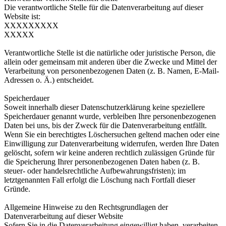
Die verantwortliche Stelle für die Datenverarbeitung auf dieser
Website ist:
XXXXXXXXX
XXXXX
Verantwortliche Stelle ist die natürliche oder juristische Person, die
allein oder gemeinsam mit anderen über die Zwecke und Mittel der
Verarbeitung von personenbezogenen Daten (z. B. Namen, E-Mail-
Adressen o. Ä.) entscheidet.
Speicherdauer
Soweit innerhalb dieser Datenschutzerklärung keine speziellere
Speicherdauer genannt wurde, verbleiben Ihre personenbezogenen
Daten bei uns, bis der Zweck für die Datenverarbeitung entfällt.
Wenn Sie ein berechtigtes Löschersuchen geltend machen oder eine
Einwilligung zur Datenverarbeitung widerrufen, werden Ihre Daten
gelöscht, sofern wir keine anderen rechtlich zulässigen Gründe für
die Speicherung Ihrer personenbezogenen Daten haben (z. B.
steuer- oder handelsrechtliche Aufbewahrungsfristen); im
letztgenannten Fall erfolgt die Löschung nach Fortfall dieser
Gründe.
Allgemeine Hinweise zu den Rechtsgrundlagen der
Datenverarbeitung auf dieser Website
Sofern Sie in die Datenverarbeitung eingewilligt haben, verarbeiten